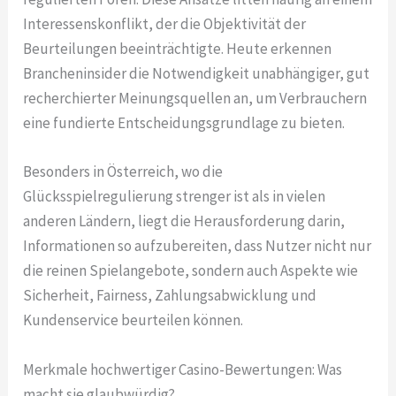
Interessenskonflikt, der die Objektivität der
Beurteilungen beeinträchtigte. Heute erkennen
Brancheninsider die Notwendigkeit unabhängiger, gut
recherchierter Meinungsquellen an, um Verbrauchern
eine fundierte Entscheidungsgrundlage zu bieten.
Besonders in Österreich, wo die
Glücksspielregulierung strenger ist als in vielen
anderen Ländern, liegt die Herausforderung darin,
Informationen so aufzubereiten, dass Nutzer nicht nur
die reinen Spielangebote, sondern auch Aspekte wie
Sicherheit, Fairness, Zahlungsabwicklung und
Kundenservice beurteilen können.
Merkmale hochwertiger Casino-Bewertungen: Was
macht sie glaubwürdig?