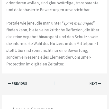
orientieren wollen, sind glaubwürdige, transparente
und datenbasierte Bewertungen unverzichtbar.
Portale wie jene, die man unter “
spinit meinungen
”
finden kann, bieten eine kritische Reflexion, die über
das reine Angebot hinausgeht und den Schutz sowie
die informierte Wahl des Nutzers in den Mittelpunkt
stellt. Sie sind somit nicht nur eine Bewertung,
sondern ein essenzielles Element der Consumer-
Protection im digitalen Zeitalter.
PREVIOUS
NEXT