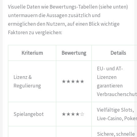
Visuelle Daten wie Bewertungs-Tabellen (siehe unten)
untermauern die Aussagen zusätzlich und
ermöglichen den Nutzern, auf einen Blick wichtige
Faktoren zu vergleichen:
Kriterium
Bewertung
Details
EU- und AT-
Lizenz &
Lizenzen
★★★★★
Regulierung
garantieren
Verbraucherschut
Vielfältige Slots,
Spielangebot
★★★★☆
Live-Casino, Poke
Sichere, schnelle