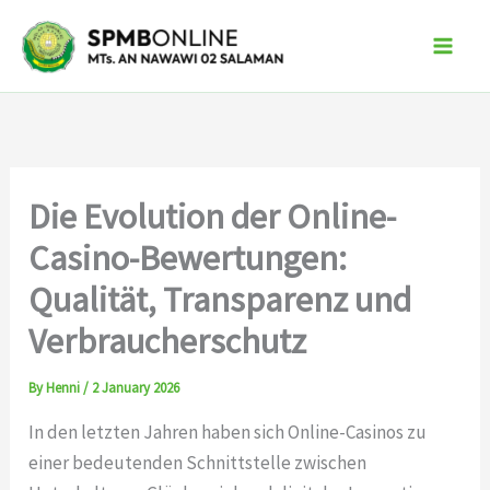
Skip
to
content
Die Evolution der Online-
Casino-Bewertungen:
Qualität, Transparenz und
Verbraucherschutz
By
Henni
/
2 January 2026
In den letzten Jahren haben sich Online-Casinos zu
einer bedeutenden Schnittstelle zwischen