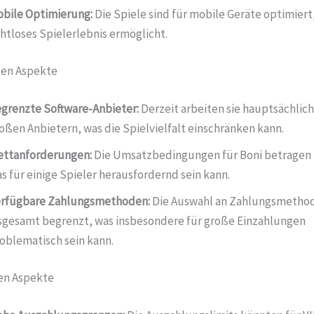
bile Optimierung:
Die Spiele sind für mobile Geräte optimiert,
htloses Spielerlebnis ermöglicht.
ten Aspekte
grenzte Software-Anbieter:
Derzeit arbeiten sie hauptsächlich
oßen Anbietern, was die Spielvielfalt einschränken kann.
ttanforderungen:
Die Umsatzbedingungen für Boni betragen h
s für einige Spieler herausfordernd sein kann.
rfügbare Zahlungsmethoden:
Die Auswahl an Zahlungsmethod
sgesamt begrenzt, was insbesondere für große Einzahlungen
oblematisch sein kann.
hen Aspekte