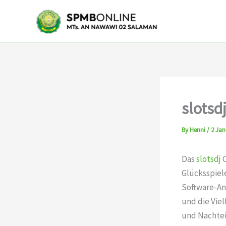
Skip
to
content
slotsd
By
Henni
/
2 Jan
Das
slotsdj
C
Glücksspiel
Software-Anb
und die Viel
und Nachteil