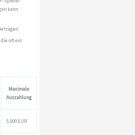
P-Spieler
gen kann.
Beträgen.
die oft ein
Maximale
Auszahlung
5.000 EUR