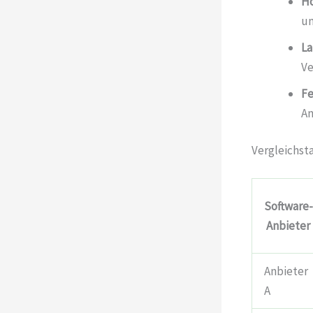
Ho
un
La
Ve
Fe
An
Vergleichst
Software-
Anbieter
Anbieter
A