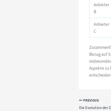
Anbieter
B
Anbieter
C
Zusammenfass
Bezug auf S
insbesondere
Aspekte zu b
entscheiden
PREVIOUS