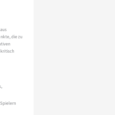
 aus
nkte, die zu
ativen
kritisch
s,
 Spielern