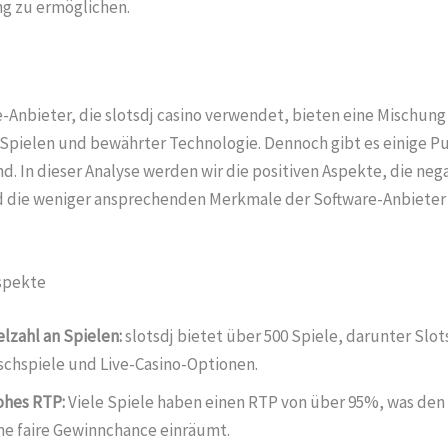
g zu ermöglichen.
-Anbieter, die slotsdj casino verwendet, bieten eine Mischung
 Spielen und bewährter Technologie. Dennoch gibt es einige Pu
d. In dieser Analyse werden wir die positiven Aspekte, die neg
 die weniger ansprechenden Merkmale der Software-Anbieter 
spekte
elzahl an Spielen:
slotsdj bietet über 500 Spiele, darunter Slot
schspiele und Live-Casino-Optionen.
hes RTP:
Viele Spiele haben einen RTP von über 95%, was den
ne faire Gewinnchance einräumt.