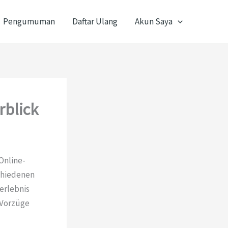
Pengumuman
Daftar Ulang
Akun Saya
rblick
Online-
chiedenen
erlebnis
 Vorzüge