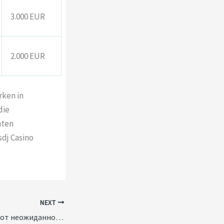
3.000 EUR
2.000 EUR
rken in
die
nten
sdj Casino
NEXT
Из-за чего счастье от неожиданности интенсивнее предусмотренной