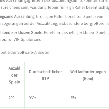
he Auszahlungsgrenzen:
Die Auszahlungslimits könnten für VI
zureichend sein, was das Erlebnis für High Roller beeinträchti
ngsame Auszahlung:
In einigen Fällen berichten Spieler von
rzögerungen bei der Auszahlung, insbesondere bei größeren 
hlende exklusive Spiele:
Es fehlen spezielle, exklusive Spiele, 
reiz für VIP-Spieler sind.
abelle der Software-Anbieter
Anzahl
Durchschnittlicher
Wettanforderungen
der
RTP
(Boni)
Spiele
200
96%
35x