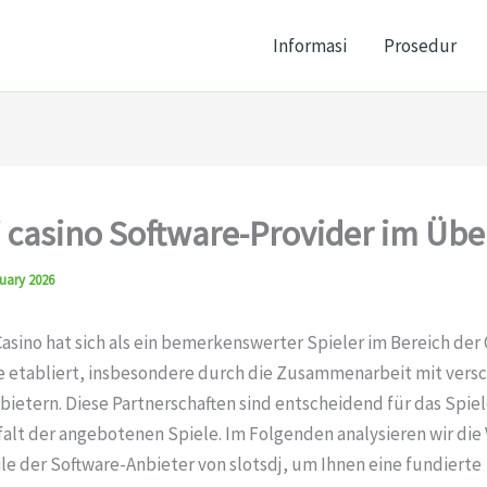
Informasi
Prosedur
j casino Software-Provider im Übe
uary 2026
asino hat sich als ein bemerkenswerter Spieler im Bereich der 
e etabliert, insbesondere durch die Zusammenarbeit mit vers
ietern. Diese Partnerschaften sind entscheidend für das Spiel
falt der angebotenen Spiele. Im Folgenden analysieren wir die
e der Software-Anbieter von slotsdj, um Ihnen eine fundierte