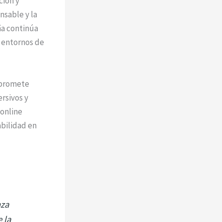
ción y
nsable y la
ña continúa
 entornos de
l promete
ersivos y
 online
abilidad en
nza
 la