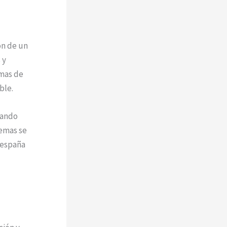
ón de un
 y
emas de
ble.
tando
temas se
 españa