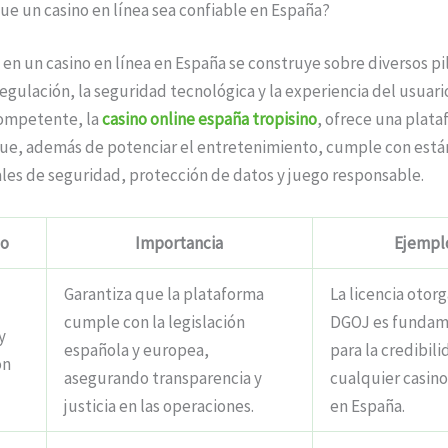
e un casino en línea sea confiable en España?
 en un casino en línea en España se construye sobre diversos pi
regulación, la seguridad tecnológica y la experiencia del usuario
ompetente, la
casino online españa tropisino
, ofrece una plat
que, además de potenciar el entretenimiento, cumple con est
les de seguridad, protección de datos y juego responsable.
to
Importancia
Ejempl
Garantiza que la plataforma
La licencia otorg
cumple con la legislación
DGOJ es fundam
y
española y europea,
para la credibil
ón
asegurando transparencia y
cualquier casino
justicia en las operaciones.
en España.