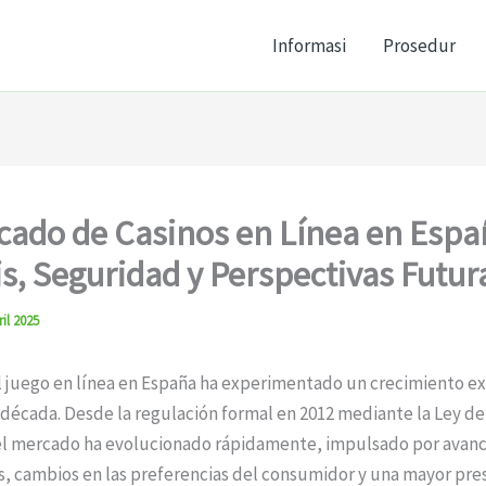
Informasi
Prosedur
cado de Casinos en Línea en Espa
is, Seguridad y Perspectivas Futur
il 2025
el juego en línea en España ha experimentado un crecimiento e
 década. Desde la regulación formal en 2012 mediante la Ley d
el mercado ha evolucionado rápidamente, impulsado por avan
s, cambios en las preferencias del consumidor y una mayor pre