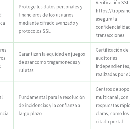
Verificación SSL
Protege los datos personales y
https://tropisin
d
financieros de los usuarios
asegura la
ica
mediante cifrado avanzado y
confidencialidad
protocolos SSL.
transacciones.
res
Certificación de
Garantizan la equidad en juegos
ros
auditorías
de azar como tragamonedas y
s
independientes,
ruletas.
realizadas por 
Centros de sopo
al
Fundamental para la resolución
multicanal, con
de incidencias y la confianza a
respuestas rápid
ncia
largo plazo.
claras, como los
citado portal.