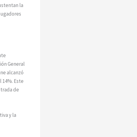
ustentan la
 jugadores
nte
ción General
ine alcanzó
l 14%. Este
ntrada de
iva y la