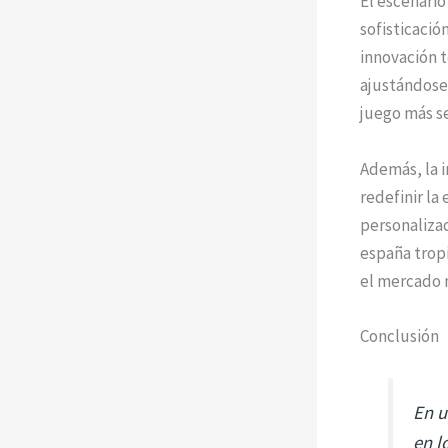
El escenario
sofisticació
innovación 
ajustándose
juego más s
Además, la i
redefinir la
personalizad
españa tropi
el mercado n
Conclusión
En u
en l