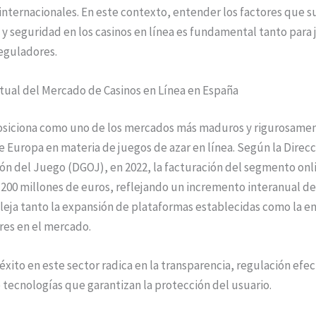
nternacionales. En este contexto, entender los factores que s
 y seguridad en los casinos en línea es fundamental tanto para
eguladores.
tual del Mercado de Casinos en Línea en España
osiciona como uno de los mercados más maduros y rigurosame
 Europa en materia de juegos de azar en línea. Según la Direc
ón del Juego (DGOJ), en 2022, la facturación del segmento onl
.200 millones de euros
, reflejando un incremento interanual de
leja tanto la expansión de plataformas establecidas como la e
res en el mercado.
 éxito en este sector radica en la transparencia, regulación efect
tecnologías que garantizan la protección del usuario.