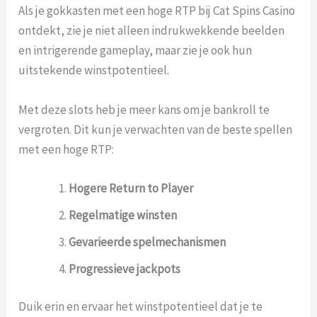
Als je gokkasten met een hoge RTP bij Cat Spins Casino
ontdekt, zie je niet alleen indrukwekkende beelden
en intrigerende gameplay, maar zie je ook hun
uitstekende winstpotentieel.
Met deze slots heb je meer kans om je bankroll te
vergroten. Dit kun je verwachten van de beste spellen
met een hoge RTP:
Hogere Return to Player
Regelmatige winsten
Gevarieerde spelmechanismen
Progressieve jackpots
Duik erin en ervaar het winstpotentieel dat je te