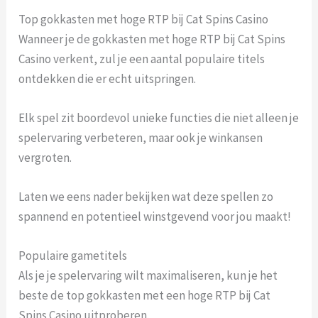
Top gokkasten met hoge RTP bij Cat Spins Casino
Wanneer je de gokkasten met hoge RTP bij Cat Spins
Casino verkent, zul je een aantal populaire titels
ontdekken die er echt uitspringen.
Elk spel zit boordevol unieke functies die niet alleen je
spelervaring verbeteren, maar ook je winkansen
vergroten.
Laten we eens nader bekijken wat deze spellen zo
spannend en potentieel winstgevend voor jou maakt!
Populaire gametitels
Als je je spelervaring wilt maximaliseren, kun je het
beste de top gokkasten met een hoge RTP bij Cat
Spins Casino uitproberen.