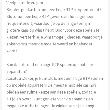
Veelgestelde vragen
Betalen gokkasten met een hoge RTP frequenter uit?
Slots met een hoge RTP geven over het algemeen
frequenter uit, waardoor je op de lange termijn
grotere kans op winst hebt. Door voor deze spelen te
kiezen, versterk je je winstmogelijkheden, waardoor je
gokervaring meer de moeite waard en boeiender
wordt.
Kan ik slots met een hoge RTP spelen op mobiele
apparaten?
AbsoluutZeker, je kunt slots met een hoge RTP spelen
op mobiele apparaten! De meeste mobiele casino’s
bieden een ruime keuze aan deze spellen, zodat je
altijd en overal kunt genieten van de spanning en
mogelijke uitbetalingen. Je winkansen zijn nu nog