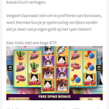
kansen kunt verhogen.
Vergeet daarnaast niet om te profiteren van bonussen,
want hiermee kun je je spelervaring verrijken zonder
dat je meer van je eigen geld op het spel riskeert.
Kies titels met een hoge RTP