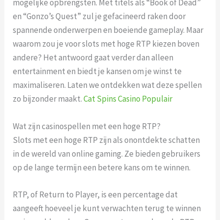
mogelijke opbrengsten. Met titels als “Book of Dead”
en “Gonzo’s Quest” zul je gefacineerd raken door
spannende onderwerpen en boeiende gameplay. Maar
waarom zou je voor slots met hoge RTP kiezen boven
andere? Het antwoord gaat verder dan alleen
entertainment en biedt je kansen om je winst te
maximaliseren. Laten we ontdekken wat deze spellen
zo bijzonder maakt.
Cat Spins Casino Populair
Wat zijn casinospellen met een hoge RTP?
Slots met een hoge RTP zijn als onontdekte schatten
in de wereld van online gaming. Ze bieden gebruikers
op de lange termijn een betere kans om te winnen.
RTP, of Return to Player, is een percentage dat
aangeeft hoeveel je kunt verwachten terug te winnen