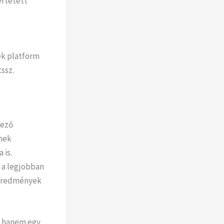
ertetett
ék platform
ssz.
kező
nek
 is.
 a legjobban
z eredmények
, hanem egy