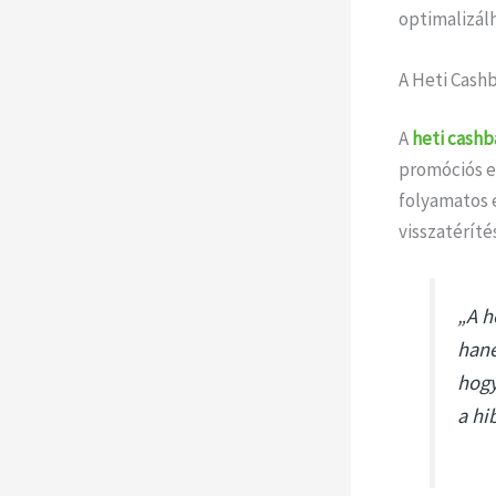
optimalizálh
A Heti Cash
A
heti cashb
promóciós e
folyamatos 
visszatéríté
„A h
hane
hogy
a hi