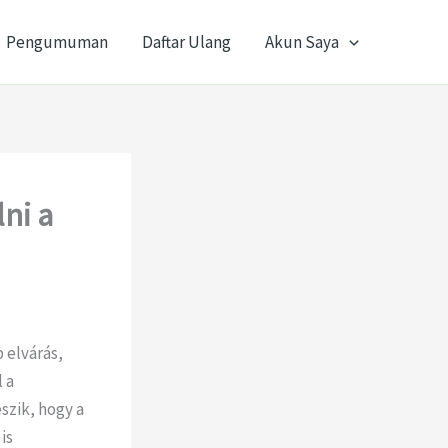
Pengumuman
Daftar Ulang
Akun Saya
ni a
 elvárás,
 a
szik, hogy a
is