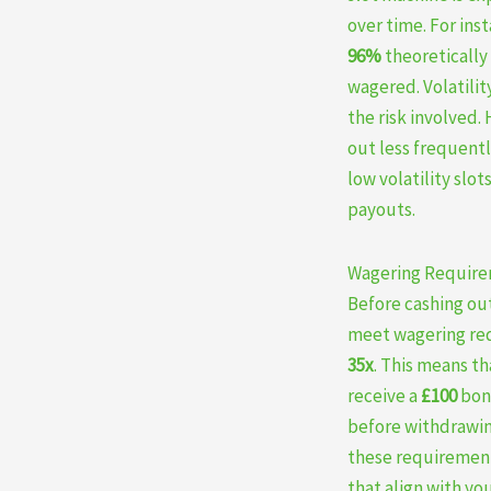
over time. For ins
96%
theoretically
wagered. Volatilit
the risk involved. 
out less frequentl
low volatility slot
payouts.
Wagering Require
Before cashing ou
meet wagering req
35x
. This means th
receive a
£100
bon
before withdrawin
these requirement
that align with yo