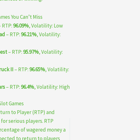
mes You Can’t Miss
 RTP:
96.09%
, Volatility: Low
ad
– RTP:
96.21%
, Volatility:
est
– RTP:
95.97%
, Volatility:
uck II
– RTP:
96.65%
, Volatility:
rs
– RTP:
96.4%
, Volatility: High
Slot Games
urn to Player (RTP) and
al for serious players. RTP
ercentage of wagered money a
pected to return to players