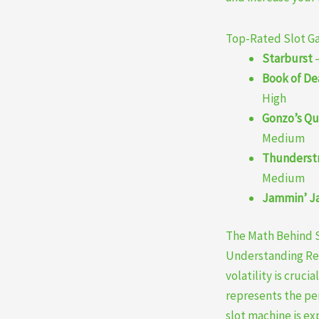
Top-Rated Slot Ga
Starburst
–
Book of De
High
Gonzo’s Qu
Medium
Thunderstr
Medium
Jammin’ Ja
The Math Behind 
Understanding Ret
volatility is cruci
represents the p
slot machine is ex