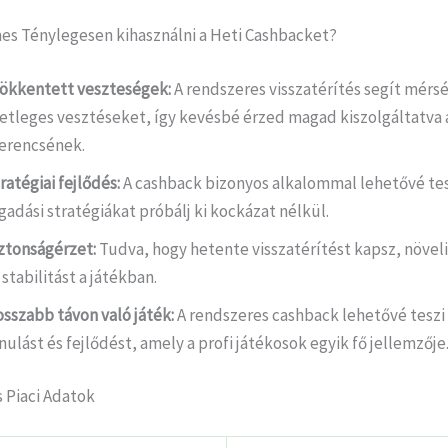
es Ténylegesen kihasználni a Heti Cashbacket?
ökkentett veszteségek:
A rendszeres visszatérítés segít mérsé
etleges vesztéseket, így kevésbé érzed magad kiszolgáltatva 
erencsének.
ratégiai fejlődés:
A cashback bizonyos alkalommal lehetővé tesz
gadási stratégiákat próbálj ki kockázat nélkül.
ztonságérzet:
Tudva, hogy hetente visszatérítést kapsz, növeli
 stabilitást a játékban.
sszabb távon való játék:
A rendszeres cashback lehetővé teszi 
nulást és fejlődést, amely a profi játékosok egyik fő jellemzője
 Piaci Adatok