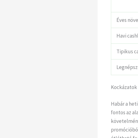
Éves növ
Havi cash
Tipikus c
Legnépsz
Kockázatok 
Habár a het
fontos az al
követelmény
promócióból.