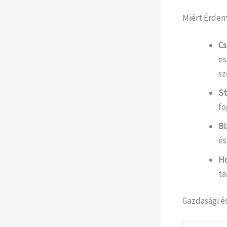
Miért Érdem
Cs
es
sz
St
fo
Bi
és
Ho
ta
Gazdasági és