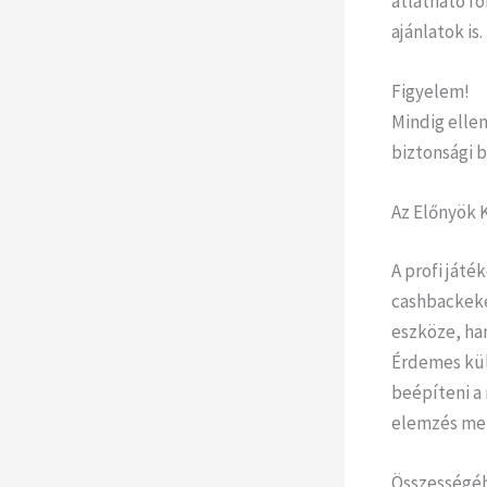
átlátható f
ajánlatok is.
Figyelem!
Mindig ellen
biztonsági b
Az Előnyök 
A profi ját
cashbackeke
eszköze, han
Érdemes kül
beépíteni a 
elemzés mel
Összességéb