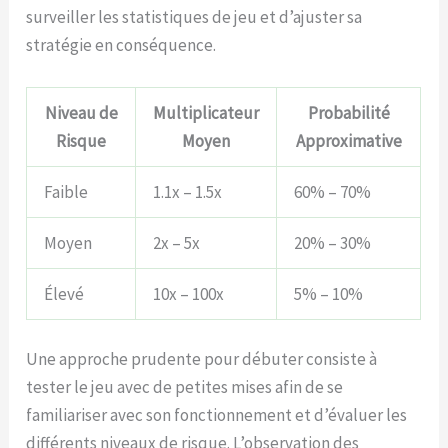
surveiller les statistiques de jeu et d’ajuster sa
stratégie en conséquence.
Niveau de
Multiplicateur
Probabilité
Risque
Moyen
Approximative
Faible
1.1x – 1.5x
60% – 70%
Moyen
2x – 5x
20% – 30%
Élevé
10x – 100x
5% – 10%
Une approche prudente pour débuter consiste à
tester le jeu avec de petites mises afin de se
familiariser avec son fonctionnement et d’évaluer les
différents niveaux de risque. L’observation des