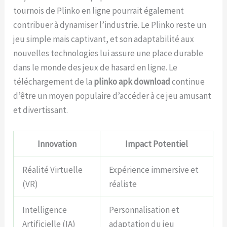
tournois de Plinko en ligne pourrait également
contribuer à dynamiser l’industrie. Le Plinko reste un
jeu simple mais captivant, et son adaptabilité aux
nouvelles technologies lui assure une place durable
dans le monde des jeux de hasard en ligne. Le
téléchargement de la
plinko apk download
continue
d’être un moyen populaire d’accéder à ce jeu amusant
et divertissant.
Innovation
Impact Potentiel
Réalité Virtuelle
Expérience immersive et
(VR)
réaliste
Intelligence
Personnalisation et
Artificielle (IA)
adaptation du jeu