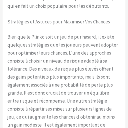
qui en fait un choix populaire pour les débutants.
Stratégies et Astuces pour Maximiser Vos Chances
Bien que le Plinko soit un jeu de pur hasard, il existe
quelques stratégies que les joueurs peuvent adopter
pour optimiser leurs chances. L’une des approches
consiste à choisir un niveau de risque adapté à sa
tolérance. Des niveaux de risque plus élevés offrent
des gains potentiels plus importants, mais ils sont
également associés à une probabilité de perte plus
grande. Il est donc crucial de trouver un équilibre
entre risque et récompense. Une autre stratégie
consiste à répartir ses mises sur plusieurs lignes de
jeu, ce qui augmente les chances d’obtenir au moins
un gain modeste. Il est également important de