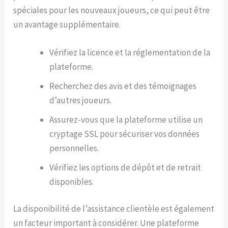
spéciales pour les nouveaux joueurs, ce qui peut être
un avantage supplémentaire.
Vérifiez la licence et la réglementation de la
plateforme.
Recherchez des avis et des témoignages
d’autres joueurs.
Assurez-vous que la plateforme utilise un
cryptage SSL pour sécuriser vos données
personnelles.
Vérifiez les options de dépôt et de retrait
disponibles.
La disponibilité de l’assistance clientèle est également
un facteur important à considérer. Une plateforme