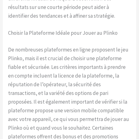
résultats sur une courte période peut aider à
identifier des tendances et à affiner sa stratégie.
Choisir la Plateforme Idéale pour Jouer au Plinko
De nombreuses plateformes en ligne proposent le jeu
Plinko, mais il est crucial de choisir une plateforme
fiable et sécurisée. Les critères importants à prendre
en compte incluent la licence de la plateforme, la
réputation de l’opérateur, la sécurité des
transactions, et la variété des options de pari
proposées. Il est également important de vérifier si la
plateforme propose une version mobile compatible
avec votre appareil, ce qui vous permettra de jouer au
Plinko où et quand vous le souhaitez. Certaines
plateformes offrent des bonus et des promotions