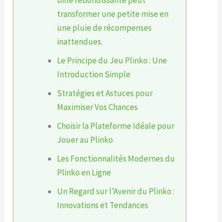
transformer une petite mise en
une pluie de récompenses
inattendues.
Le Principe du Jeu Plinko : Une
Introduction Simple
Stratégies et Astuces pour
Maximiser Vos Chances
Choisir la Plateforme Idéale pour
Jouer au Plinko
Les Fonctionnalités Modernes du
Plinko en Ligne
Un Regard sur l’Avenir du Plinko :
Innovations et Tendances