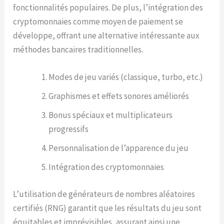
fonctionnalités populaires. De plus, l’intégration des
cryptomonnaies comme moyen de paiement se
développe, offrant une alternative intéressante aux
méthodes bancaires traditionnelles.
Modes de jeu variés (classique, turbo, etc.)
Graphismes et effets sonores améliorés
Bonus spéciaux et multiplicateurs
progressifs
Personnalisation de l’apparence du jeu
Intégration des cryptomonnaies
L’utilisation de générateurs de nombres aléatoires
certifiés (RNG) garantit que les résultats du jeu sont
équitables et imprévisibles, assurant ainsi une