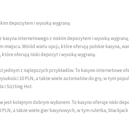
.
iskim depozytem i wysoką wygraną
sz kasyna internetowego z niskim depozytem i wysoką wygraną, 
miejscu. Wśród wielu opcji, które oferują polskie kasyna, wa
 które oferują niski depozyt i wysoką wygraną.
st jednym z najlepszych przykładów. To kasyno internetowe ofe
ysokości 10 PLN, a także wiele automatów do gry, w tym popul
a i Sizzling Hot.
ne jest kolejnym dobrym wyborem. To kasyno oferuje niski dep
 PLN, a także wiele gier kasynowych, w tym ruletka, blackjack 