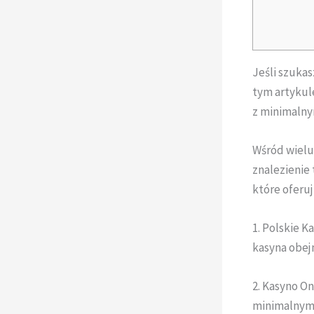
Jeśli szuka
tym artykul
z minimaln
Wśród wielu 
znalezienie 
które oferu
1. Polskie K
kasyna obej
2. Kasyno O
minimalnym 