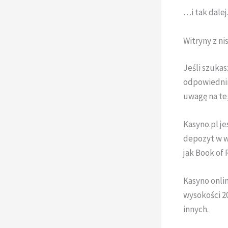
…i tak dalej
Witryny z n
Jeśli szuka
odpowiednim 
uwagę na te,
Kasyno.pl je
depozyt w w
jak Book of R
Kasyno onli
wysokości 20
innych.