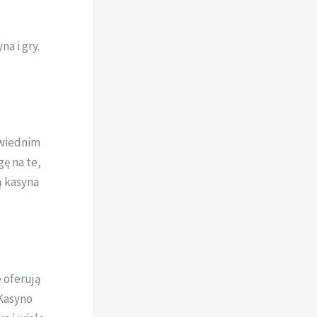
a i gry.
owiednim
gę na te,
ą kasyna
 oferują
 Kasyno