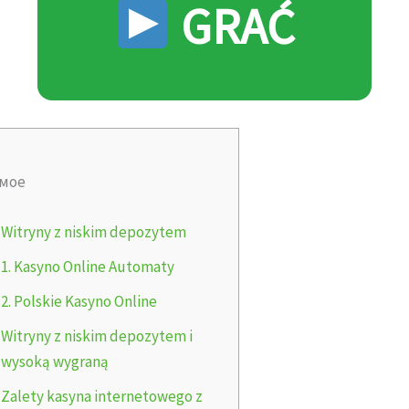
GRAĆ
мое
Witryny z niskim depozytem
1. Kasyno Online Automaty
2. Polskie Kasyno Online
Witryny z niskim depozytem i
wysoką wygraną
Zalety kasyna internetowego z