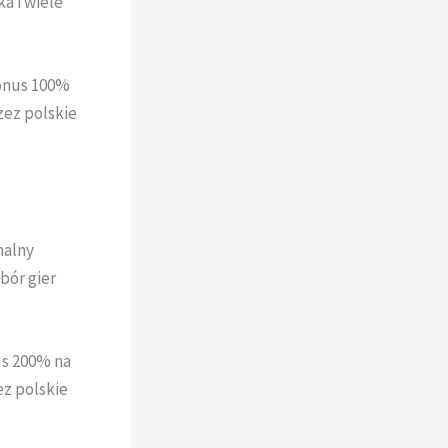
a i wiele
bonus 100%
zez polskie
malny
bór gier
us 200% na
ez polskie