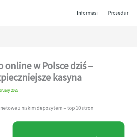
Informasi
Prosedur
 online w Polsce dziś –
pieczniejsze kasyna
bruary 2025
rnetowe z niskim depozytem – top 10 stron