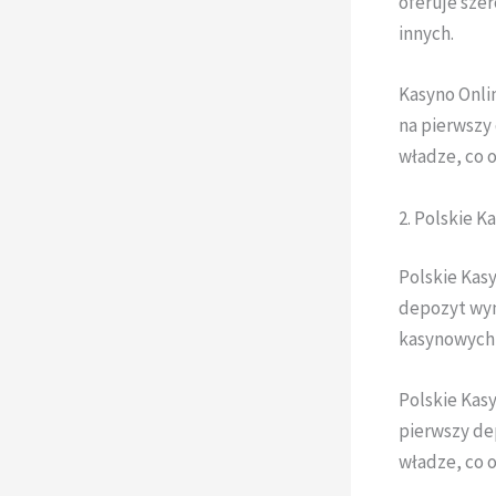
oferuje szer
innych.
Kasyno Onli
na pierwszy
władze, co o
2. Polskie K
Polskie Kasy
depozyt wyn
kasynowych, 
Polskie Kas
pierwszy de
władze, co o