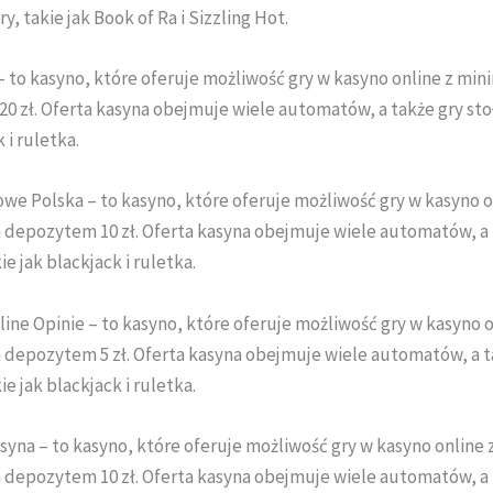
y, takie jak Book of Ra i Sizzling Hot.
 – to kasyno, które oferuje możliwość gry w kasyno online z mi
0 zł. Oferta kasyna obejmuje wiele automatów, a także gry sto
 i ruletka.
owe Polska – to kasyno, które oferuje możliwość gry w kasyno o
depozytem 10 zł. Oferta kasyna obejmuje wiele automatów, a 
ie jak blackjack i ruletka.
line Opinie – to kasyno, które oferuje możliwość gry w kasyno o
depozytem 5 zł. Oferta kasyna obejmuje wiele automatów, a t
ie jak blackjack i ruletka.
asyna – to kasyno, które oferuje możliwość gry w kasyno online 
depozytem 10 zł. Oferta kasyna obejmuje wiele automatów, a 