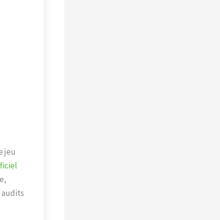
e jeu
ficiel
e,
 audits