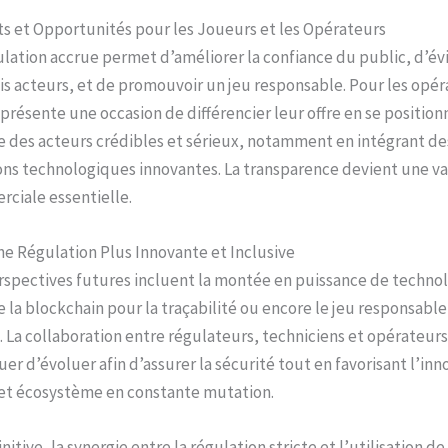
s et Opportunités pour les Joueurs et les Opérateurs
ulation accrue permet d’améliorer la confiance du public, d’évi
s acteurs, et de promouvoir un jeu responsable. Pour les opér
eprésente une occasion de différencier leur offre en se position
des acteurs crédibles et sérieux, notamment en intégrant de
ons technologiques innovantes. La transparence devient une va
ciale essentielle.
ne Régulation Plus Innovante et Inclusive
rspectives futures incluent la montée en puissance de techno
la blockchain pour la traçabilité ou encore le jeu responsable
. La collaboration entre régulateurs, techniciens et opérateurs
uer d’évoluer afin d’assurer la sécurité tout en favorisant l’inn
et écosystème en constante mutation.
nitive, la synergie entre la régulation stricte et l’utilisation de