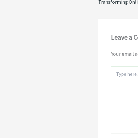
Leave a 
Your email a
Type
here..