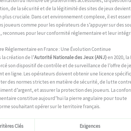
entation du nombre de plateformes accessibles, la question d
ion, de la sécurité et de la légitimité des sites de jeux devient
n plus cruciale. Dans cet environnement complexe, il est essent
es joueurs comme pour les opérateurs de s’appuyer sur des so
s, reconnues pour leur conformité réglementaire et leur intégri
re Réglementaire en France : Une Évolution Continue
la création de l’
Autorité Nationale des Jeux (ANJ)
en 2020, la
rcé son dispositif de contrôle et de surveillance de l’offre de j
nt en ligne. Les opérateurs doivent obtenir une licence spécifi
ter des normes strictes en matière de sécurité, de lutte contre
iment d’argent, et assurer la protection des joueurs. La confo
entaire constitue aujourd’hui la pierre angulaire pour toute
orme souhaitant opérer sur le territoire français.
ritères Clés
Exigences