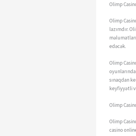
Olimp Casin
Olimp Casin
lazımdır. Ol
məlumatları 
edəcək.
Olimp Casino
oyunlarından
sınaqdan keç
keyfiyyətli 
Olimp Casino
Olimp Casin
casino onlin