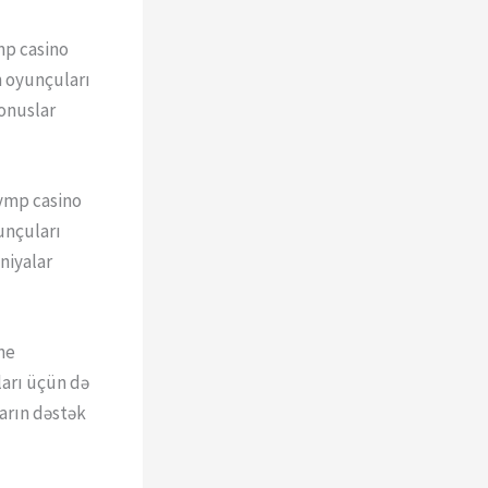
mp casino
n oyunçuları
bonuslar
lymp casino
unçuları
niyalar
ne
arı üçün də
ların dəstək