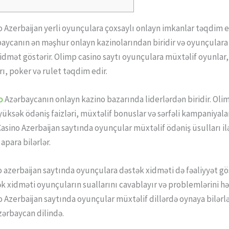
 Azerbaijan yerli oyunçulara çoxsaylı onlayn imkanlar təqdim e
aycanın ən məşhur onlayn kazinolarından biridir və oyunçular
xidmət göstərir. Olimp casino saytı oyunçulara müxtəlif oyunlar
rı, poker və rulet təqdim edir.
o
Azərbaycanın onlayn kazino bazarında liderlərdən biridir. Oli
üksək ödəniş faizləri, müxtəlif bonuslar və sərfəli kampaniyal
Casino Azerbaijan saytında oyunçular müxtəlif ödəniş üsulları il
apara bilərlər.
 azerbaijan saytında oyunçulara dəstək xidməti də fəaliyyət gös
k xidməti oyunçuların suallarını cavablayır və problemlərini həl
 Azerbaijan saytında oyunçular müxtəlif dillərdə oynaya bilərlə
ərbaycan dilində.