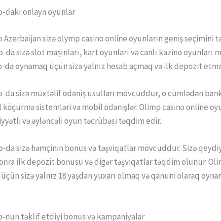
o-dakı onlayn oyunlar
 Azerbaijan sizə olymp casino online oyunların geniş seçimini t
-da sizə slot maşınları, kart oyunları və canlı kazino oyunları
o-da oynamaq üçün sizə yalnız hesab açmaq və ilk depozit etmə
-da sizə müxtəlif ödəniş üsulları mövcuddur, o cümlədən bank 
 köçürmə sistemləri və mobil ödənişlər. Olimp casino online oyu
yyətli və əyləncəli oyun təcrübəsi təqdim edir.
o-da sizə həmçinin bonus və təşviqatlar mövcuddur. Sizə qeyd
nra ilk depozit bonusu və digər təşviqatlar təqdim olunur. Oli
üçün sizə yalnız 18 yaşdan yuxarı olmaq və qanuni olaraq oyn
-nun təklif etdiyi bonus və kampaniyalar