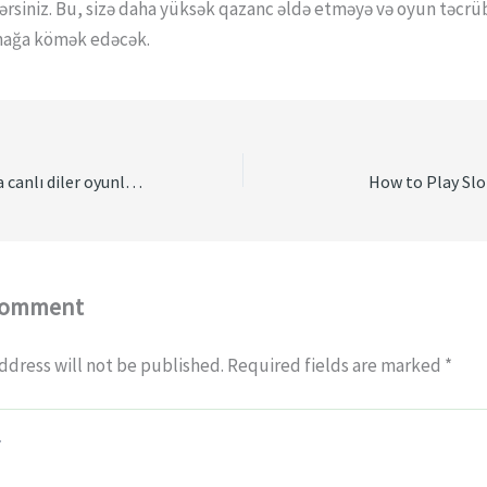
lərsiniz. Bu, sizə daha yüksək qazanc əldə etməyə və oyun təcrü
mağa kömək edəcək.
Onlayn kazinolarda canlı diler oyunlarının yüksəlməsi
How to Play Slo
Comment
ddress will not be published.
Required fields are marked
*