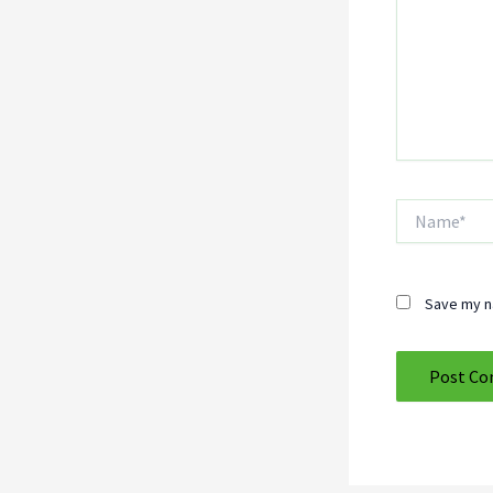
Name*
Save my na