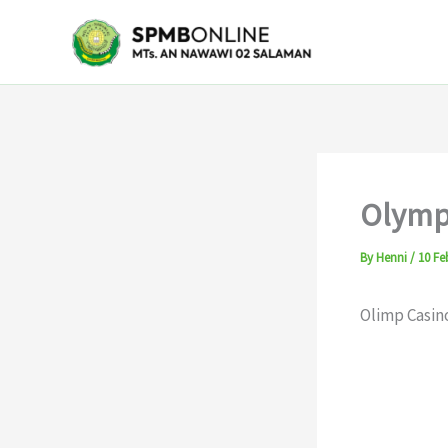
Skip
to
content
Olymp 
By
Henni
/
10 Fe
Olimp Casino