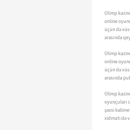
Olimp kazino
online oyunç
üçün də xüsu
arasında qey
Olimp kazino
online oyunç
üçün də xüsu
arasında puls
Olimp kazin
oyunçuları 
şəxsi kabine
xidməti də v