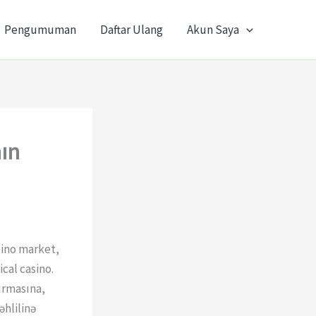
Pengumuman
Daftar Ulang
Akun Saya
nın
sino market,
cal casino.
qurmasına,
əhlilinə