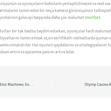
üşünün və oyunçuların bahislərin yerləşdirilməsini və real vax
 etmələrini təmin edən bir neçə kamera görünüşünün tətbiqində
 oyunlarının gələcəyi haqqında daha çox məlumat
mostbet
.
titulları bir tək hadisə təqdim edərkən, oyunçular fərdi məlumat
iyyatlarını təmin etmək üçün sertifikatlı xidmətlərdə qumar o
əmin olmalıdırlar. Hər oyunun qaydalarını və strategiyalarını t
əni artıra və qazanma şansını artıra bilər.
Mastering Modern Slot Machines: Exploring Game Mechanics and Winning Strategies
Olymp Casino AZ