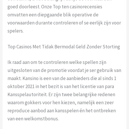
goed doorleest. Onze Top ten casinorecensies
omvatten een diepgaande blik operative de
voorwaarden durante controleren of se eerlijk zijn voor
spelers.
Top Casinos Met Tidak Bermodal Geld Zonder Storting
Ik raad aan om te controleren welke spellen zijn
uitgesloten van de promotie voordat je ser gebruik van
maakt. Kansino is een van de aanbieders die al sinds 1
oktober 2021 in het bezit is van het licentie van para
Kansspelautoriteit. Er zijn twee belangrijke redenen
waarom gokkers voor hen kiezen, namelijk een zeer
reproduce aanbod aan kansspelen én het ontbreken
van een welkomstbonus.