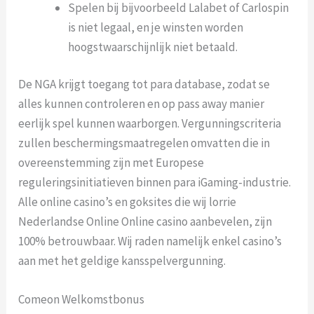
Spelen bij bijvoorbeeld Lalabet of Carlospin
is niet legaal, en je winsten worden
hoogstwaarschijnlijk niet betaald.
De NGA krijgt toegang tot para database, zodat se
alles kunnen controleren en op pass away manier
eerlijk spel kunnen waarborgen. Vergunningscriteria
zullen beschermingsmaatregelen omvatten die in
overeenstemming zijn met Europese
reguleringsinitiatieven binnen para iGaming-industrie.
Alle online casino’s en goksites die wij lorrie
Nederlandse Online Online casino aanbevelen, zijn
100% betrouwbaar. Wij raden namelijk enkel casino’s
aan met het geldige kansspelvergunning.
Comeon Welkomstbonus