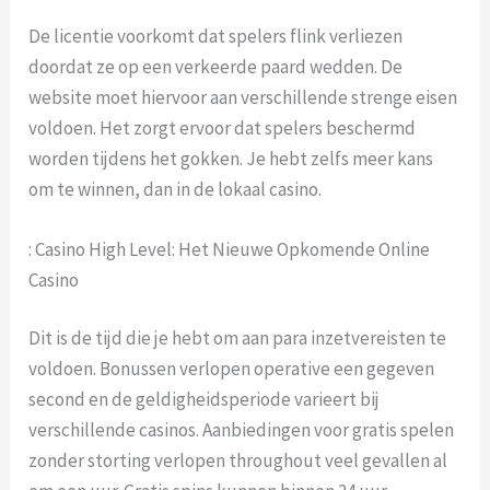
De licentie voorkomt dat spelers flink verliezen
doordat ze op een verkeerde paard wedden. De
website moet hiervoor aan verschillende strenge eisen
voldoen. Het zorgt ervoor dat spelers beschermd
worden tijdens het gokken. Je hebt zelfs meer kans
om te winnen, dan in de lokaal casino.
: Casino High Level: Het Nieuwe Opkomende Online
Casino
Dit is de tijd die je hebt om aan para inzetvereisten te
voldoen. Bonussen verlopen operative een gegeven
second en de geldigheidsperiode varieert bij
verschillende casinos. Aanbiedingen voor gratis spelen
zonder storting verlopen throughout veel gevallen al