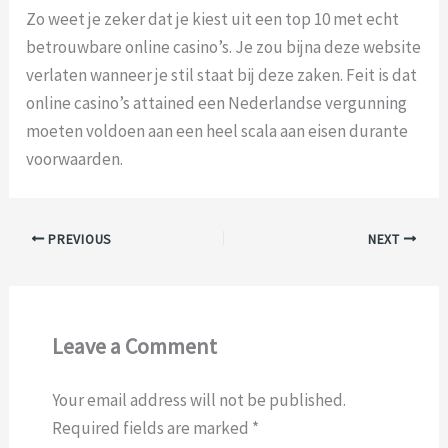
Zo weet je zeker dat je kiest uit een top 10 met echt
betrouwbare online casino’s. Je zou bijna deze website
verlaten wanneer je stil staat bij deze zaken. Feit is dat
online casino’s attained een Nederlandse vergunning
moeten voldoen aan een heel scala aan eisen durante
voorwaarden.
PREVIOUS
NEXT
Leave a Comment
Your email address will not be published.
Required fields are marked
*