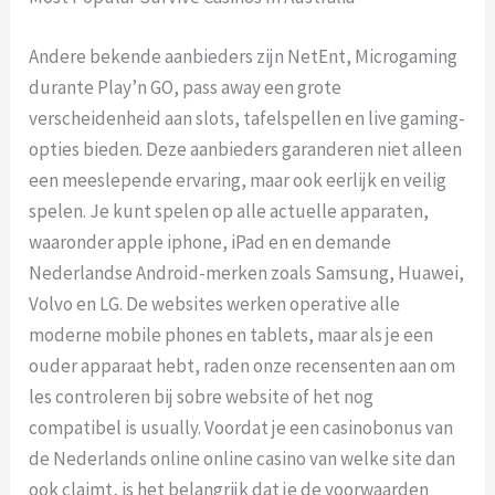
Andere bekende aanbieders zijn NetEnt, Microgaming
durante Play’n GO, pass away een grote
verscheidenheid aan slots, tafelspellen en live gaming-
opties bieden. Deze aanbieders garanderen niet alleen
een meeslepende ervaring, maar ook eerlijk en veilig
spelen. Je kunt spelen op alle actuelle apparaten,
waaronder apple iphone, iPad en en demande
Nederlandse Android-merken zoals Samsung, Huawei,
Volvo en LG. De websites werken operative alle
moderne mobile phones en tablets, maar als je een
ouder apparaat hebt, raden onze recensenten aan om
les controleren bij sobre website of het nog
compatibel is usually. Voordat je een casinobonus van
de Nederlands online online casino van welke site dan
ook claimt, is het belangrijk dat je de voorwaarden