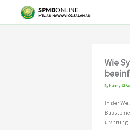
Skip
to
content
Wie Sy
beeinf
By
Henni
/
13 Au
In der We
Bausteine
ursprüngl