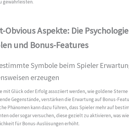
u gewährleisten.
ht-Obvious Aspekte: Die Psychologie
en und Bonus-Features
bestimmte Symbole beim Spieler Erwartu
ensweisen erzeugen
e mit Glück oder Erfolg assoziiert werden, wie goldene Sterne
ende Gegenstände, verstärken die Erwartung auf Bonus-Featur
che Phänomen kann dazu führen, dass Spieler mehr auf best
ten oder sogar versuchen, diese gezielt zu aktivieren, was wi
ichkeit für Bonus-Auslösungen erhöht.