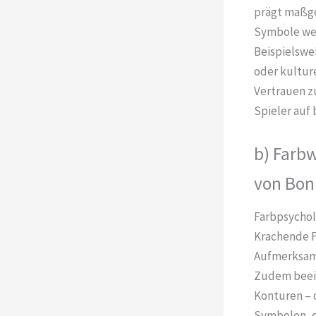
prägt maßge
Symbole we
Beispielswe
oder kulture
Vertrauen z
Spieler auf
b) Farbw
von Bon
Farbpsycholo
Krachende F
Aufmerksamk
Zudem beein
Konturen – 
Symbolen, d