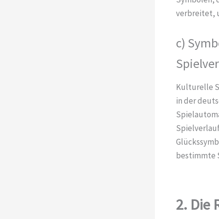
verbreitet, 
c) Symbo
Spielve
Kulturelle S
in der deut
Spielautoma
Spielverlauf
Glückssymbol
bestimmte S
2. Die