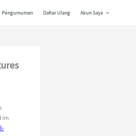
Pengumuman
Daftar Ulang
Akun Saya
tures
n
d im
l-