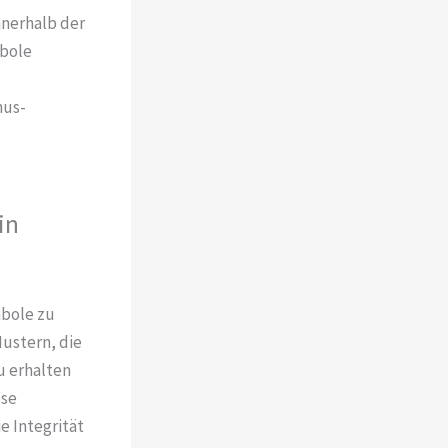
nnerhalb der
bole
nus-
in
mbole zu
Mustern, die
u erhalten
ese
e Integrität