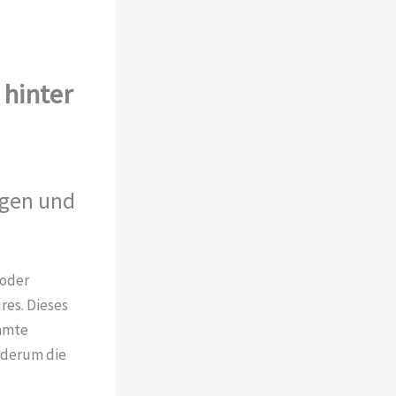
 hinter
ngen und
 oder
es. Dieses
immte
ederum die