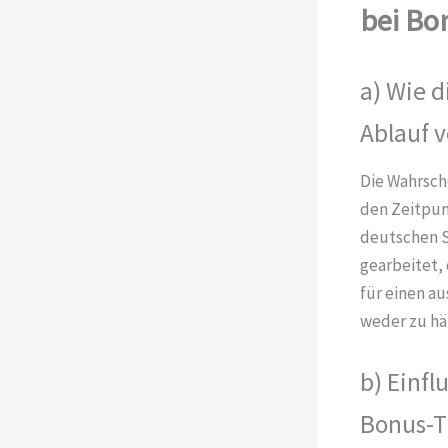
bei Bo
a) Wie 
Ablauf 
Die Wahrsch
den Zeitpun
deutschen S
gearbeitet, 
für einen a
weder zu hä
b) Einfl
Bonus-T